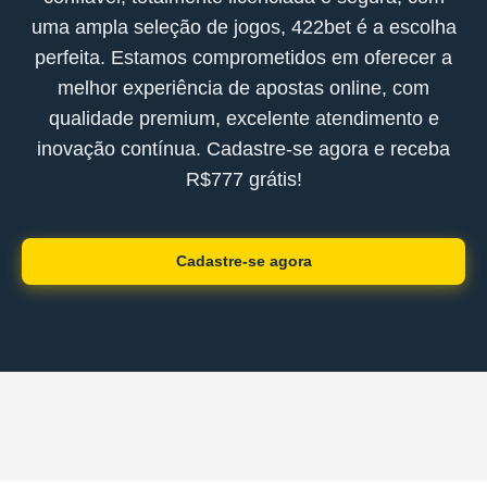
uma ampla seleção de jogos, 422bet é a escolha
perfeita. Estamos comprometidos em oferecer a
melhor experiência de apostas online, com
qualidade premium, excelente atendimento e
inovação contínua. Cadastre-se agora e receba
R$777 grátis!
Cadastre-se agora