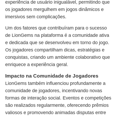
experiência de usuário inigualável, permitindo que
os jogadores mergulhem em jogos dinâmicos e
imersivos sem complicações.
Um dos fatores que contribuíram para o sucesso
de LionGems na plataforma é a comunidade ativa
e dedicada que se desenvolveu em torno do jogo.
Os jogadores compartilham dicas, estratégias e
conquistas, criando um ambiente colaborativo que
enriquece a experiência geral.
Impacto na Comunidade de Jogadores
LionGems também influenciou profundamente a
comunidade de jogadores, incentivando novas
formas de interação social. Eventos e competições
são realizados regularmente, oferecendo prêmios
valiosos e promovendo animadas disputas entre