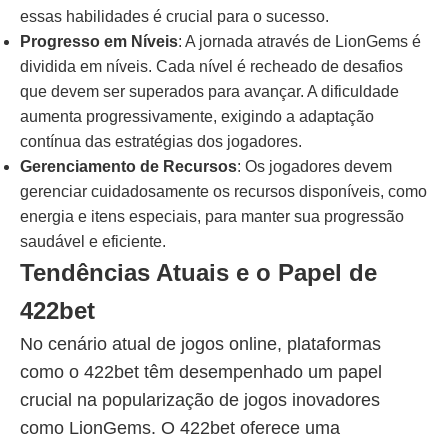
essas habilidades é crucial para o sucesso.
Progresso em Níveis
: A jornada através de LionGems é
dividida em níveis. Cada nível é recheado de desafios
que devem ser superados para avançar. A dificuldade
aumenta progressivamente, exigindo a adaptação
contínua das estratégias dos jogadores.
Gerenciamento de Recursos
: Os jogadores devem
gerenciar cuidadosamente os recursos disponíveis, como
energia e itens especiais, para manter sua progressão
saudável e eficiente.
Tendências Atuais e o Papel de
422bet
No cenário atual de jogos online, plataformas
como o 422bet têm desempenhado um papel
crucial na popularização de jogos inovadores
como LionGems. O 422bet oferece uma