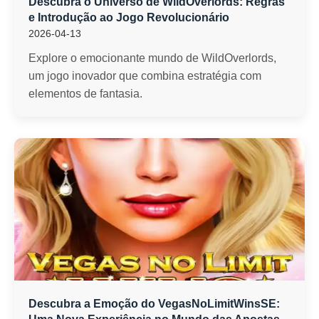
Descubra o Universo de WildOverlords: Regras
e Introdução ao Jogo Revolucionário
2026-04-13
Explore o emocionante mundo de WildOverlords,
um jogo inovador que combina estratégia com
elementos de fantasia.
Descubra a Emoção do VegasNoLimitWinsSE: