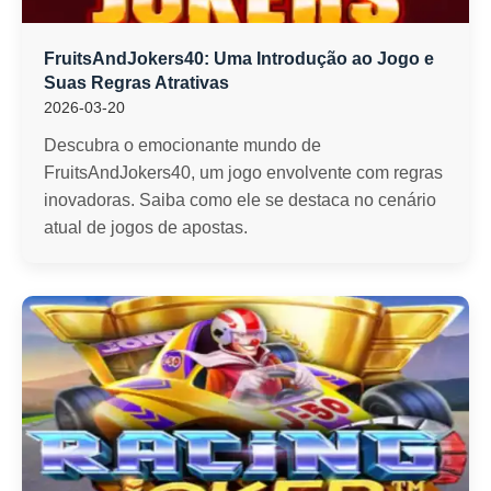
FruitsAndJokers40: Uma Introdução ao Jogo e
Suas Regras Atrativas
2026-03-20
Descubra o emocionante mundo de
FruitsAndJokers40, um jogo envolvente com regras
inovadoras. Saiba como ele se destaca no cenário
atual de jogos de apostas.