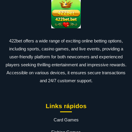
422bet offers a wide range of exciting online betting options,
including sports, casino games, and live events, providing a
user-friendly platform for both newcomers and experienced
players seeking thrilling entertainment and impressive rewards.
Accessible on various devices, it ensures secure transactions
and 24/7 customer support.
Links rápidos
Card Games