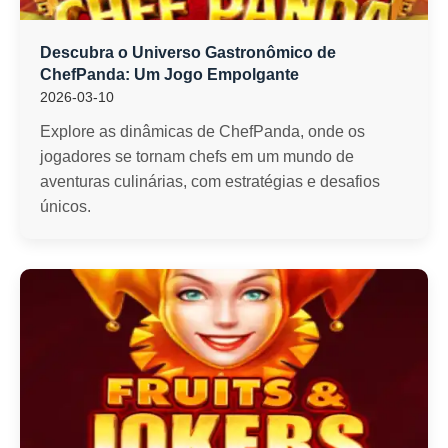
Descubra o Universo Gastronômico de
ChefPanda: Um Jogo Empolgante
2026-03-10
Explore as dinâmicas de ChefPanda, onde os
jogadores se tornam chefs em um mundo de
aventuras culinárias, com estratégias e desafios
únicos.