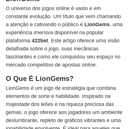
O universo dos jogos online é vasto e em
constante evolução. Um título que vem chamando
a atenção e cativando o público é
LionGems
, uma
experiência imersiva disponível na popular
plataforma
422bet
. Este artigo oferece uma visão
detalhada sobre o jogo, suas mecânicas
fascinantes e como ele conquistou seu espaço no
mercado competitivo de apostas online.
O Que É LionGems?
LionGems é um jogo de estratégia que combina
elementos de sorte e habilidade. Inspirado na
majestade dos leões e na riqueza preciosa das
gemas, o jogo oferece aos jogadores um ambiente
deslumbrante, repleto de gráficos vibrantes e uma
jogabilidade envolvente. É ideal para aqueles que