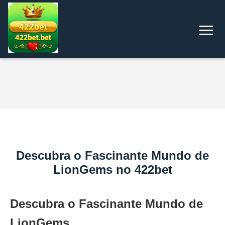
Descubra o Fascinante Mundo de
LionGems no 422bet
Descubra o Fascinante Mundo de
LionGems