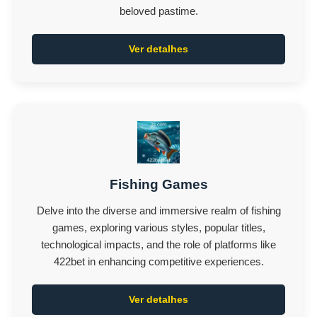
beloved pastime.
Ver detalhes
Fishing Games
Delve into the diverse and immersive realm of fishing
games, exploring various styles, popular titles,
technological impacts, and the role of platforms like
422bet in enhancing competitive experiences.
Ver detalhes