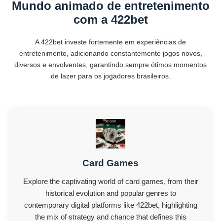
Mundo animado de entretenimento
com a 422bet
A 422bet investe fortemente em experiências de
entretenimento, adicionando constantemente jogos novos,
diversos e envolventes, garantindo sempre ótimos momentos
de lazer para os jogadores brasileiros.
Card Games
Explore the captivating world of card games, from their
historical evolution and popular genres to
contemporary digital platforms like 422bet, highlighting
the mix of strategy and chance that defines this