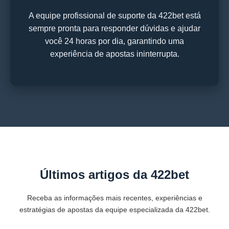
A equipe profissional de suporte da 422bet está
sempre pronta para responder dúvidas e ajudar
você 24 horas por dia, garantindo uma
experiência de apostas ininterrupta.
Últimos artigos da 422bet
Receba as informações mais recentes, experiências e
estratégias de apostas da equipe especializada da 422bet.