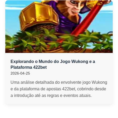
Explorando o Mundo do Jogo Wukong e a
Plataforma 422bet
2026-04-25
Uma análise detalhada do envolvente jogo Wukong
e da plataforma de apostas 422bet, cobrindo desde
a introdução até as regras e eventos atuais.