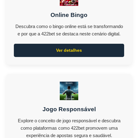
Online Bingo
Descubra como o bingo online está se transformando
e por que a 422bet se destaca neste cenário digital.
Ver detalhes
Jogo Responsável
Explore o conceito de jogo responsável e descubra
como plataformas como 422bet promovem uma
experiência de apostas segura e saudável.