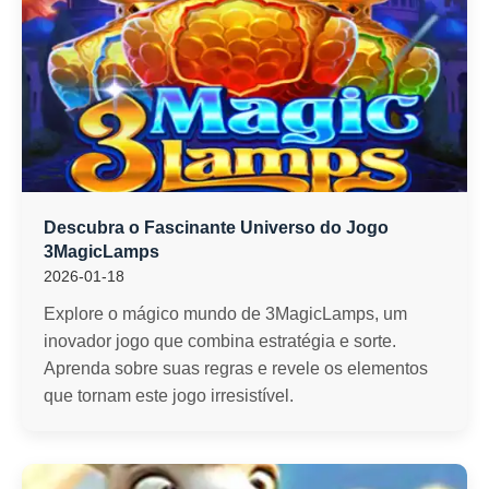
Descubra o Fascinante Universo do Jogo
3MagicLamps
2026-01-18
Explore o mágico mundo de 3MagicLamps, um
inovador jogo que combina estratégia e sorte.
Aprenda sobre suas regras e revele os elementos
que tornam este jogo irresistível.