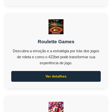
Roulette Games
Descubra a emoção e a estratégia por trás dos jogos
de roleta e como o 422bet pode transformar sua
experiência de jogo.
Ver detalhes