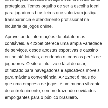
protegidas. Temos orgulho de ser a escolha ideal
para jogadores brasileiros que valorizam justiça,
transparência e atendimento profissional na
indústria de jogos online.
Aproveitando informações de plataformas
confiáveis, a 422bet oferece uma ampla variedade
de serviços, desde apostas esportivas e cassino
online até loterias, atendendo a todos os perfis de
jogadores. O site é intuitivo e fácil de usar,
otimizado para navegadores e aplicativos móveis
para máxima conveniência. A 422bet é mais do
que uma empresa de jogos: é um mundo vibrante
de entretenimento, sempre trazendo novidades
empolgantes para o público brasileiro.