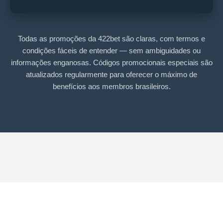
Todas as promoções da 422bet são claras, com termos e
condições fáceis de entender — sem ambiguidades ou
informações enganosas. Códigos promocionais especiais são
atualizados regularmente para oferecer o máximo de
benefícios aos membros brasileiros.