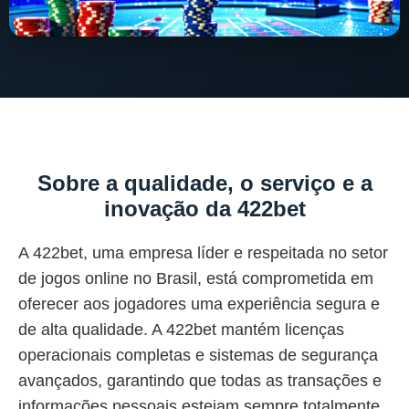
Sobre a qualidade, o serviço e a
inovação da 422bet
A 422bet, uma empresa líder e respeitada no setor
de jogos online no Brasil, está comprometida em
oferecer aos jogadores uma experiência segura e
de alta qualidade. A 422bet mantém licenças
operacionais completas e sistemas de segurança
avançados, garantindo que todas as transações e
informações pessoais estejam sempre totalmente