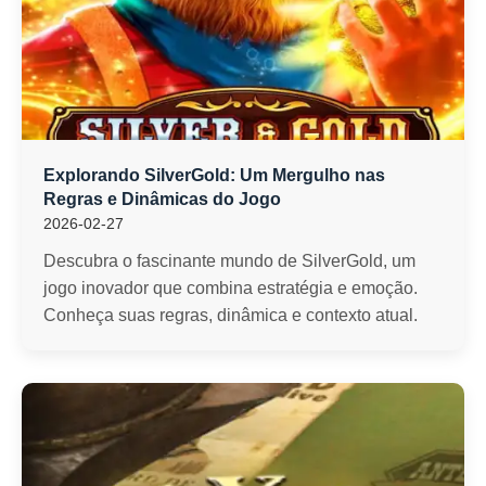
Explorando SilverGold: Um Mergulho nas
Regras e Dinâmicas do Jogo
2026-02-27
Descubra o fascinante mundo de SilverGold, um
jogo inovador que combina estratégia e emoção.
Conheça suas regras, dinâmica e contexto atual.