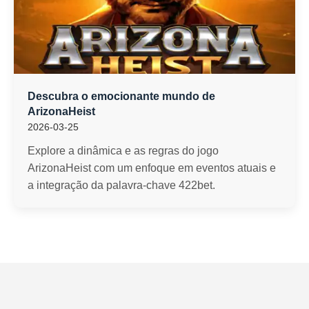
Descubra o emocionante mundo de
ArizonaHeist
2026-03-25
Explore a dinâmica e as regras do jogo
ArizonaHeist com um enfoque em eventos atuais e
a integração da palavra-chave 422bet.