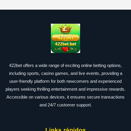
422bet offers a wide range of exciting online betting options,
including sports, casino games, and live events, providing a
user-friendly platform for both newcomers and experienced
players seeking thrilling entertainment and impressive rewards.
Accessible on various devices, it ensures secure transactions
and 24/7 customer support.
Links rápidos