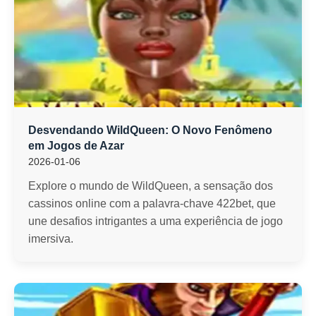
Desvendando WildQueen: O Novo Fenômeno
em Jogos de Azar
2026-01-06
Explore o mundo de WildQueen, a sensação dos
cassinos online com a palavra-chave 422bet, que
une desafios intrigantes a uma experiência de jogo
imersiva.