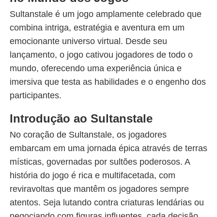
Sultanstale é um jogo amplamente celebrado que
combina intriga, estratégia e aventura em um
emocionante universo virtual. Desde seu
lançamento, o jogo cativou jogadores de todo o
mundo, oferecendo uma experiência única e
imersiva que testa as habilidades e o engenho dos
participantes.
Introdução ao Sultanstale
No coração de Sultanstale, os jogadores
embarcam em uma jornada épica através de terras
místicas, governadas por sultões poderosos. A
história do jogo é rica e multifacetada, com
reviravoltas que mantêm os jogadores sempre
atentos. Seja lutando contra criaturas lendárias ou
negociando com figuras influentes, cada decisão