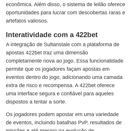
econômica. Além disso, o sistema de leilão oferece
oportunidades para lucrar com descobertas raras e
artefatos valiosos.
Interatividade com a 422bet
A integração de Sultanstale com a plataforma de
apostas 422bet traz uma dimensão
completamente nova ao jogo. Essa funcionalidade
permite que os jogadores façam apostas em
eventos dentro do jogo, adicionando uma camada
extra de risco e recompensa. A 422bet oferece
uma interface segura e confiável para aqueles
dispostos a tentar a sorte.
Os jogadores podem apostar em uma variedade
de eventos, incluindo batalhas PvP, resultados de
missões e até mesmo na evolução de