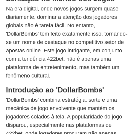
Na era digital, onde novos jogos surgem quase
diariamente, dominar a atenção dos jogadores
globais não é tarefa fácil. No entanto,
'DollarBombs' tem feito exatamente isso, tornando-
se um nome de destaque no competitivo setor de
apostas online. Este jogo intrigante, em conjunto
com a tendência 422bet, não é apenas uma
plataforma de entretenimento, mas também um
fenômeno cultural.
Introdução ao 'DollarBombs'
'DollarBombs' combina estratégia, sorte e uma
mecânica de jogo envolvente que mantém os
jogadores colados à tela. A popularidade do jogo
disparou, especialmente nas plataformas de
422bet, onde jogadores procuram não apenas