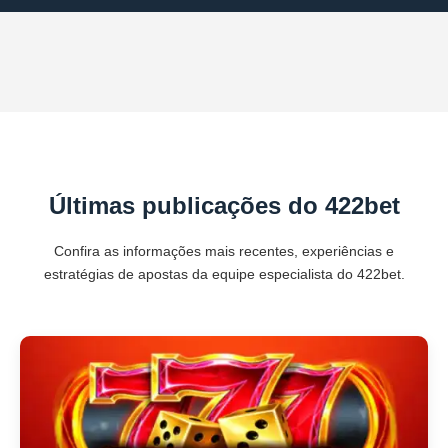
Últimas publicações do 422bet
Confira as informações mais recentes, experiências e
estratégias de apostas da equipe especialista do 422bet.