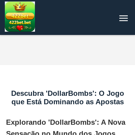
Descubra 'DollarBombs': O Jogo
que Está Dominando as Apostas
Explorando 'DollarBombs': A Nova
Sensação no Mundo dos Jogos