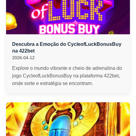
Descubra a Emoção do CycleofLuckBonusBuy
na 422bet
2026-04-12
Explore o mundo vibrante e cheio de adrenalina do
jogo CycleofLuckBonusBuy na plataforma 422bet,
onde sorte e estratégia se encontram.