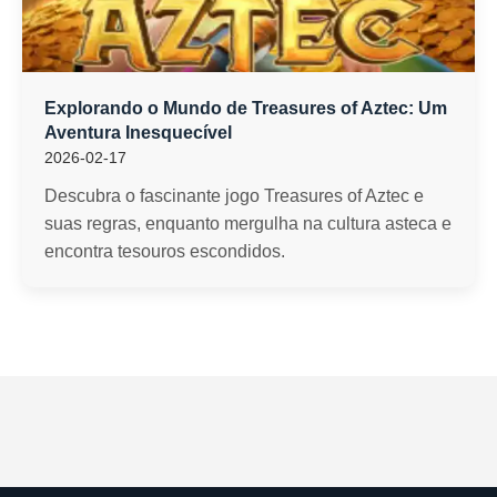
Explorando o Mundo de Treasures of Aztec: Um
Aventura Inesquecível
2026-02-17
Descubra o fascinante jogo Treasures of Aztec e
suas regras, enquanto mergulha na cultura asteca e
encontra tesouros escondidos.