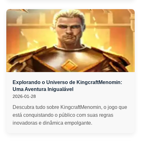
Explorando o Universo de KingcraftMenomin:
Uma Aventura Inigualável
2026-01-28
Descubra tudo sobre KingcraftMenomin, o jogo que
está conquistando o público com suas regras
inovadoras e dinâmica empolgante.