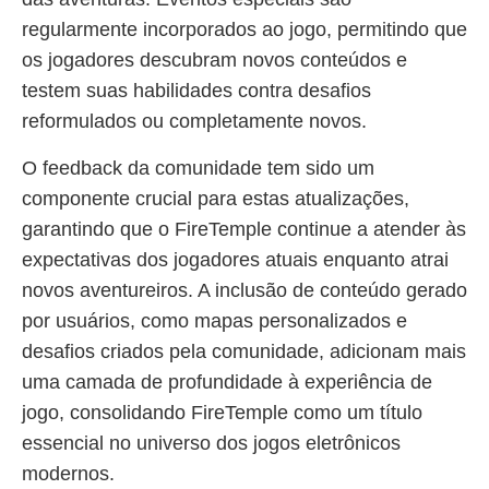
regularmente incorporados ao jogo, permitindo que
os jogadores descubram novos conteúdos e
testem suas habilidades contra desafios
reformulados ou completamente novos.
O feedback da comunidade tem sido um
componente crucial para estas atualizações,
garantindo que o FireTemple continue a atender às
expectativas dos jogadores atuais enquanto atrai
novos aventureiros. A inclusão de conteúdo gerado
por usuários, como mapas personalizados e
desafios criados pela comunidade, adicionam mais
uma camada de profundidade à experiência de
jogo, consolidando FireTemple como um título
essencial no universo dos jogos eletrônicos
modernos.