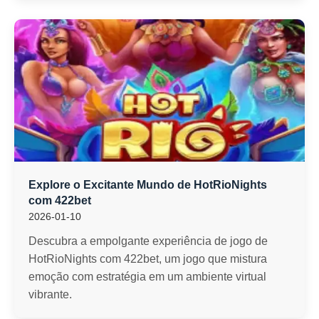
Explore o Excitante Mundo de HotRioNights
com 422bet
2026-01-10
Descubra a empolgante experiência de jogo de
HotRioNights com 422bet, um jogo que mistura
emoção com estratégia em um ambiente virtual
vibrante.