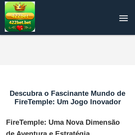
Descubra o Fascinante Mundo de
FireTemple: Um Jogo Inovador
FireTemple: Uma Nova Dimensão
de Aventura e Estratégia