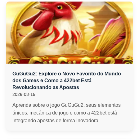
GuGuGu2: Explore o Novo Favorito do Mundo
dos Games e Como a 422bet Está
Revolucionando as Apostas
2026-03-15
Aprenda sobre o jogo GuGuGu2, seus elementos
únicos, mecânica de jogo e como a 422bet está
integrando apostas de forma inovadora.