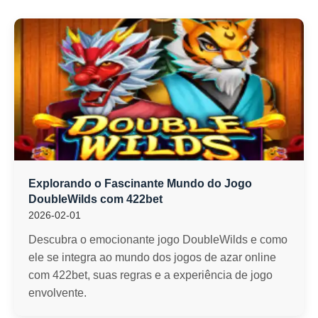
Explorando o Fascinante Mundo do Jogo
DoubleWilds com 422bet
2026-02-01
Descubra o emocionante jogo DoubleWilds e como
ele se integra ao mundo dos jogos de azar online
com 422bet, suas regras e a experiência de jogo
envolvente.