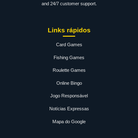
and 24/7 customer support.
Links rápidos
Card Games
Fishing Games
Roulette Games
Online Bingo
Jogo Responsável
Notícias Expressas
Mapa do Google