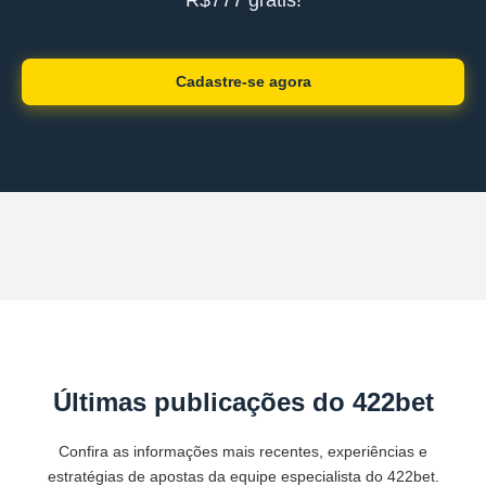
R$777 grátis!
Cadastre-se agora
Últimas publicações do 422bet
Confira as informações mais recentes, experiências e
estratégias de apostas da equipe especialista do 422bet.