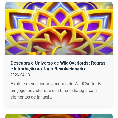
Descubra o Universo de WildOverlords: Regras
e Introdução ao Jogo Revolucionário
2026-04-13
Explore o emocionante mundo de WildOverlords,
um jogo inovador que combina estratégia com
elementos de fantasia.