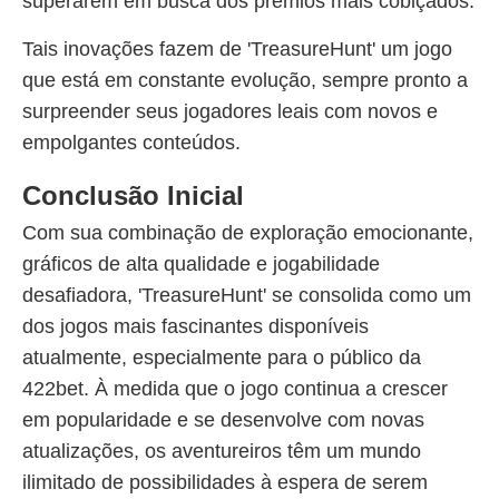
superarem em busca dos prêmios mais cobiçados.
Tais inovações fazem de 'TreasureHunt' um jogo
que está em constante evolução, sempre pronto a
surpreender seus jogadores leais com novos e
empolgantes conteúdos.
Conclusão Inicial
Com sua combinação de exploração emocionante,
gráficos de alta qualidade e jogabilidade
desafiadora, 'TreasureHunt' se consolida como um
dos jogos mais fascinantes disponíveis
atualmente, especialmente para o público da
422bet. À medida que o jogo continua a crescer
em popularidade e se desenvolve com novas
atualizações, os aventureiros têm um mundo
ilimitado de possibilidades à espera de serem