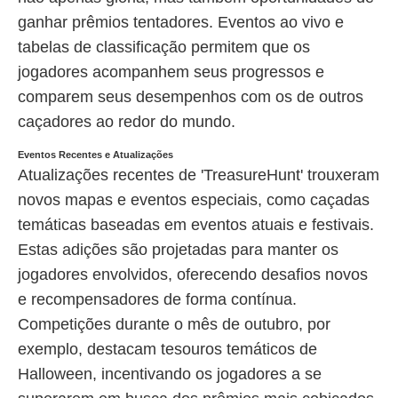
ganhar prêmios tentadores. Eventos ao vivo e
tabelas de classificação permitem que os
jogadores acompanhem seus progressos e
comparem seus desempenhos com os de outros
caçadores ao redor do mundo.
Eventos Recentes e Atualizações
Atualizações recentes de 'TreasureHunt' trouxeram
novos mapas e eventos especiais, como caçadas
temáticas baseadas em eventos atuais e festivais.
Estas adições são projetadas para manter os
jogadores envolvidos, oferecendo desafios novos
e recompensadores de forma contínua.
Competições durante o mês de outubro, por
exemplo, destacam tesouros temáticos de
Halloween, incentivando os jogadores a se