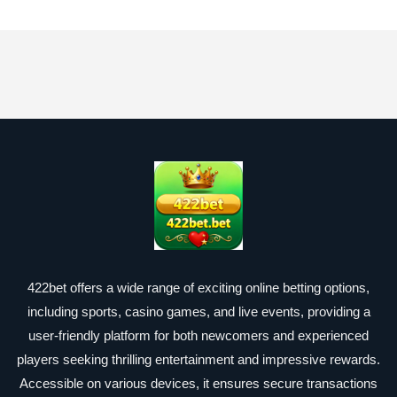
422bet offers a wide range of exciting online betting options,
including sports, casino games, and live events, providing a
user-friendly platform for both newcomers and experienced
players seeking thrilling entertainment and impressive rewards.
Accessible on various devices, it ensures secure transactions