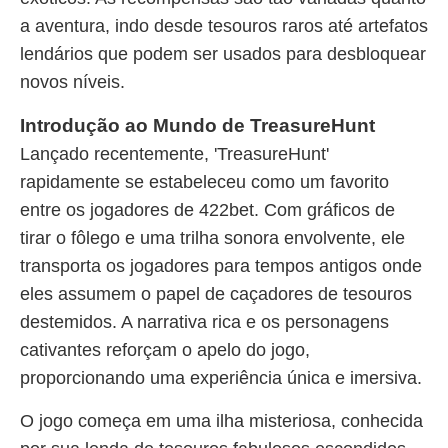
a aventura, indo desde tesouros raros até artefatos
lendários que podem ser usados para desbloquear
novos níveis.
Introdução ao Mundo de TreasureHunt
Lançado recentemente, 'TreasureHunt'
rapidamente se estabeleceu como um favorito
entre os jogadores de 422bet. Com gráficos de
tirar o fôlego e uma trilha sonora envolvente, ele
transporta os jogadores para tempos antigos onde
eles assumem o papel de caçadores de tesouros
destemidos. A narrativa rica e os personagens
cativantes reforçam o apelo do jogo,
proporcionando uma experiência única e imersiva.
O jogo começa em uma ilha misteriosa, conhecida