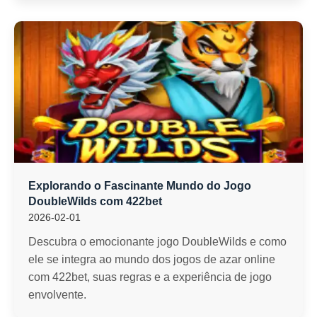
Explorando o Fascinante Mundo do Jogo
DoubleWilds com 422bet
2026-02-01
Descubra o emocionante jogo DoubleWilds e como
ele se integra ao mundo dos jogos de azar online
com 422bet, suas regras e a experiência de jogo
envolvente.