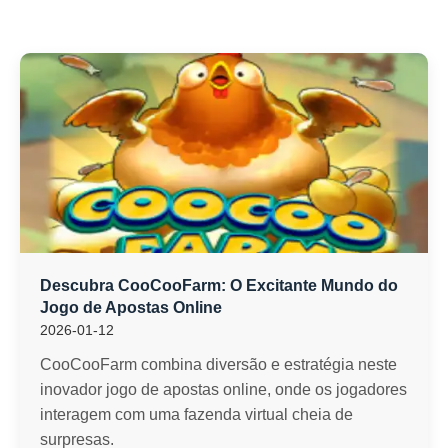
Descubra CooCooFarm: O Excitante Mundo do
Jogo de Apostas Online
2026-01-12
CooCooFarm combina diversão e estratégia neste
inovador jogo de apostas online, onde os jogadores
interagem com uma fazenda virtual cheia de
surpresas.