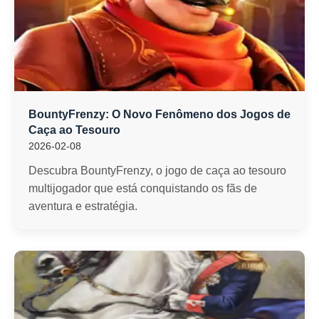
BountyFrenzy: O Novo Fenômeno dos Jogos de
Caça ao Tesouro
2026-02-08
Descubra BountyFrenzy, o jogo de caça ao tesouro
multijogador que está conquistando os fãs de
aventura e estratégia.