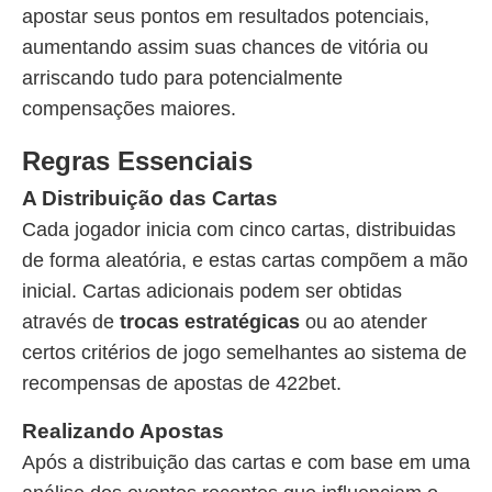
apostar seus pontos em resultados potenciais,
aumentando assim suas chances de vitória ou
arriscando tudo para potencialmente
compensações maiores.
Regras Essenciais
A Distribuição das Cartas
Cada jogador inicia com cinco cartas, distribuidas
de forma aleatória, e estas cartas compõem a mão
inicial. Cartas adicionais podem ser obtidas
através de
trocas estratégicas
ou ao atender
certos critérios de jogo semelhantes ao sistema de
recompensas de apostas de 422bet.
Realizando Apostas
Após a distribuição das cartas e com base em uma