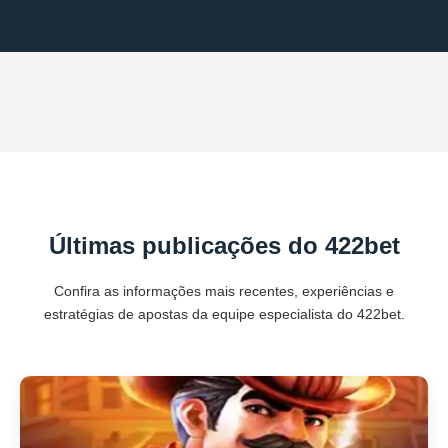
Últimas publicações do 422bet
Confira as informações mais recentes, experiências e
estratégias de apostas da equipe especialista do 422bet.