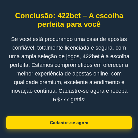
Conclusão: 422bet – A escolha
perfeita para você
Se você está procurando uma casa de apostas
confiável, totalmente licenciada e segura, com
uma ampla seleção de jogos, 422bet é a escolha
perfeita. Estamos comprometidos em oferecer a
melhor experiência de apostas online, com
qualidade premium, excelente atendimento e
inovação contínua. Cadastre-se agora e receba
R$777 grátis!
Cadastre-se agora