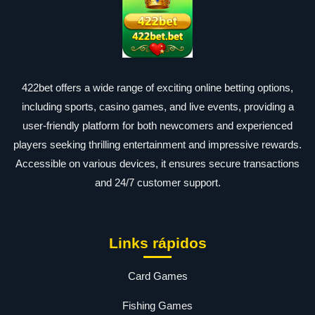
422bet offers a wide range of exciting online betting options,
including sports, casino games, and live events, providing a
user-friendly platform for both newcomers and experienced
players seeking thrilling entertainment and impressive rewards.
Accessible on various devices, it ensures secure transactions
and 24/7 customer support.
Links rápidos
Card Games
Fishing Games