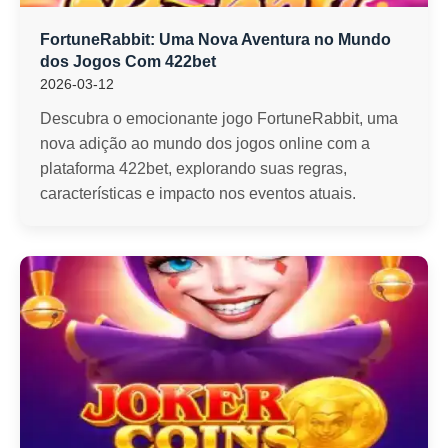
FortuneRabbit: Uma Nova Aventura no Mundo
dos Jogos Com 422bet
2026-03-12
Descubra o emocionante jogo FortuneRabbit, uma
nova adição ao mundo dos jogos online com a
plataforma 422bet, explorando suas regras,
características e impacto nos eventos atuais.