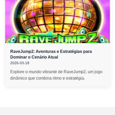
RaveJump2: Aventuras e Estratégias para
Dominar o Cenário Atual
2026-03-18
Explore o mundo vibrante de RaveJump2, um jogo
dinâmico que combina ritmo e estratégia.