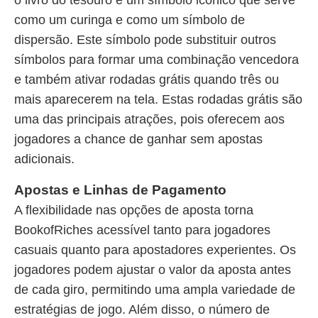
o livro do tesouro é um símbolo icônico que serve
como um curinga e como um símbolo de
dispersão. Este símbolo pode substituir outros
símbolos para formar uma combinação vencedora
e também ativar rodadas grátis quando três ou
mais aparecerem na tela. Estas rodadas grátis são
uma das principais atrações, pois oferecem aos
jogadores a chance de ganhar sem apostas
adicionais.
Apostas e Linhas de Pagamento
A flexibilidade nas opções de aposta torna
BookofRiches acessível tanto para jogadores
casuais quanto para apostadores experientes. Os
jogadores podem ajustar o valor da aposta antes
de cada giro, permitindo uma ampla variedade de
estratégias de jogo. Além disso, o número de