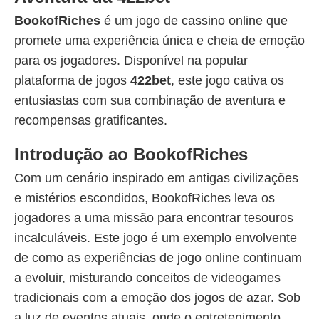
BookofRiches
é um jogo de cassino online que
promete uma experiência única e cheia de emoção
para os jogadores. Disponível na popular
plataforma de jogos
422bet
, este jogo cativa os
entusiastas com sua combinação de aventura e
recompensas gratificantes.
Introdução ao BookofRiches
Com um cenário inspirado em antigas civilizações
e mistérios escondidos, BookofRiches leva os
jogadores a uma missão para encontrar tesouros
incalculáveis. Este jogo é um exemplo envolvente
de como as experiências de jogo online continuam
a evoluir, misturando conceitos de videogames
tradicionais com a emoção dos jogos de azar. Sob
a luz de eventos atuais, onde o entretenimento