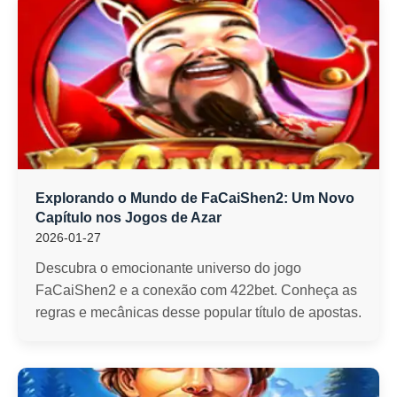
Explorando o Mundo de FaCaiShen2: Um Novo
Capítulo nos Jogos de Azar
2026-01-27
Descubra o emocionante universo do jogo
FaCaiShen2 e a conexão com 422bet. Conheça as
regras e mecânicas desse popular título de apostas.