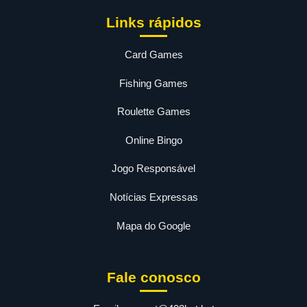
Links rápidos
Card Games
Fishing Games
Roulette Games
Online Bingo
Jogo Responsável
Notícias Expressas
Mapa do Google
Fale conosco