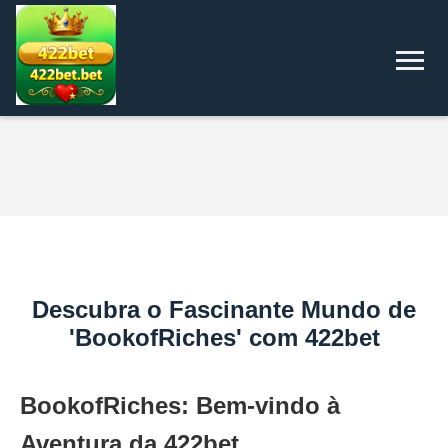
Descubra o Fascinante Mundo de
'BookofRiches' com 422bet
BookofRiches: Bem-vindo à
Aventura da 422bet